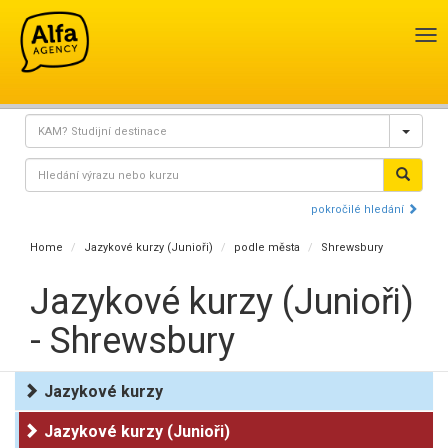
Pře
nav
pokročilé hledání
Home
Jazykové kurzy (Junioři)
podle města
Shrewsbury
Jazykové kurzy (Junioři)
- Shrewsbury
Jazykové kurzy
Jazykové kurzy (Junioři)