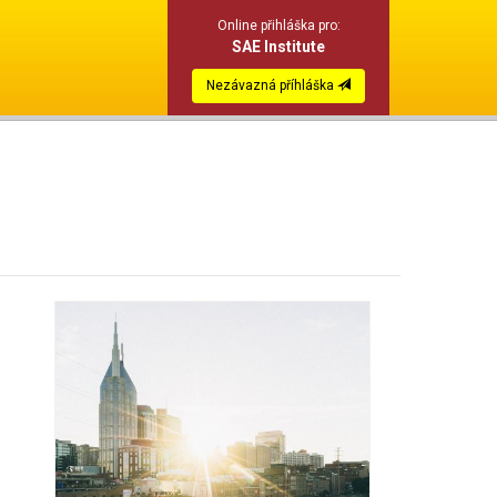
Online přihláška pro:
SAE Institute
Nezávazná příhláška