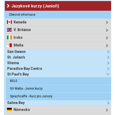
Jazykové kurzy (Junioři)
Obecné informace
Kanada
V. Británie
Irsko
Malta
San Gwann
St. Julian's
Sliema
Paradise Bay Centre
St Paul's Bay
BELS
GV Malta - Junior kurzy
Sprachcaffe - Kurz pro Juniory
Salina Bay
Německo