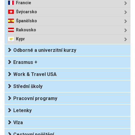
Francie
Švýcarsko
Španělsko
Rakousko
Kypr
Odborné a univerzitní kurzy
Erasmus +
Work & Travel USA
Střední školy
Pracovní programy
Letenky
Víza
Cestovní pojištění