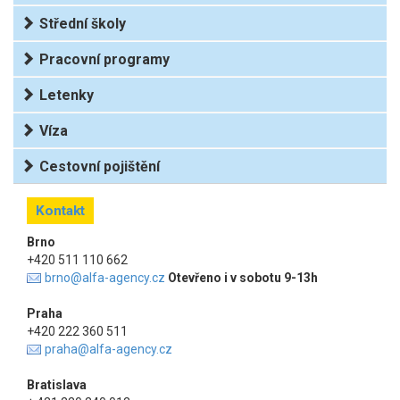
Střední školy
Pracovní programy
Letenky
Víza
Cestovní pojištění
Kontakt
Brno
+420 511 110 662
brno@alfa-agency.cz
Otevřeno i v sobotu 9-13h
Praha
+420 222 360 511
praha@alfa-agency.cz
Bratislava