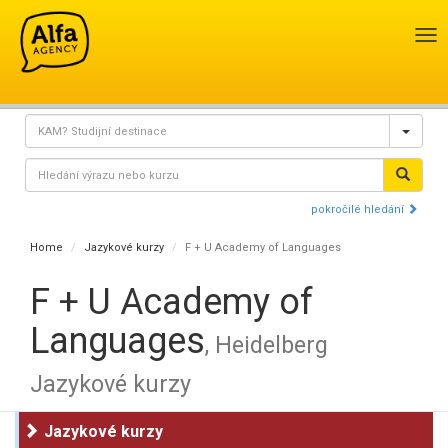
Pře
nav
pokročilé hledání
Home
Jazykové kurzy
F + U Academy of Languages
F + U Academy of
Languages
, Heidelberg
Jazykové kurzy
Jazykové kurzy