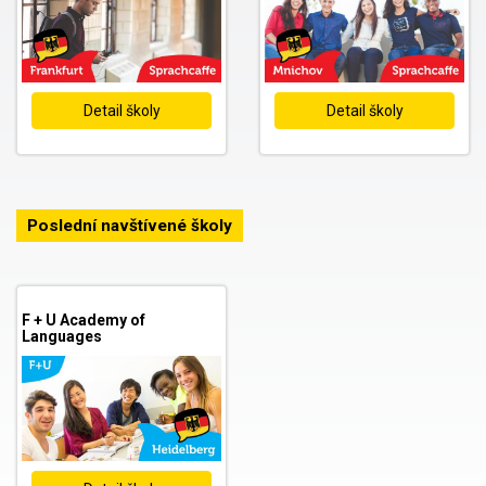
Detail školy
Detail školy
Poslední navštívené školy
F + U Academy of
Languages