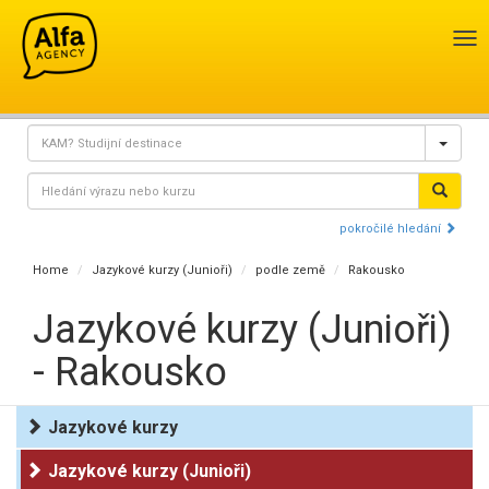
Pře
nav
pokročilé hledání
Home
Jazykové kurzy (Junioři)
podle země
Rakousko
Jazykové kurzy (Junioři)
- Rakousko
Jazykové kurzy
Jazykové kurzy (Junioři)