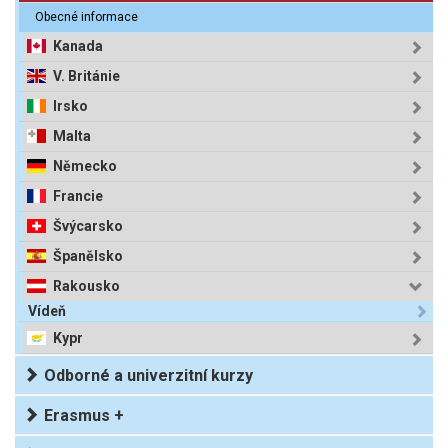
Obecné informace
Kanada
V. Británie
Irsko
Malta
Německo
Francie
Švýcarsko
Španělsko
Rakousko
Vídeň
Kypr
Odborné a univerzitní kurzy
Erasmus +